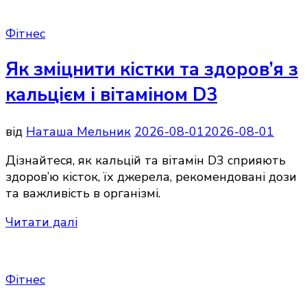
Фітнес
Як зміцнити кістки та здоров’я з
кальцієм і вітаміном D3
від
Наташа Мельник
2026-08-01
2026-08-01
Дізнайтеся, як кальцій та вітамін D3 сприяють
здоров’ю кісток, їх джерела, рекомендовані дози
та важливість в організмі.
Читати далі
Фітнес