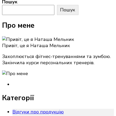
Пошук
записів
Пошук
Про мене
Привіт, це я Наташа Мельник
Захоплюється фітнес-тренуваннями та зумбою.
Закінчила курси персональних тренерів.
Категорії
Відгуки про продукцію