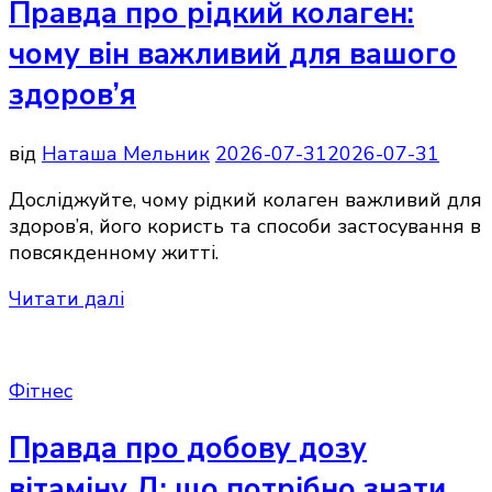
Правда про рідкий колаген:
чому він важливий для вашого
здоров’я
від
Наташа Мельник
2026-07-31
2026-07-31
Досліджуйте, чому рідкий колаген важливий для
здоров’я, його користь та способи застосування в
повсякденному житті.
Читати далі
Фітнес
Правда про добову дозу
вітаміну Д: що потрібно знати