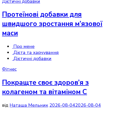
Дієтичні добавки
Протеїнові добавки для
швидшого зростання м’язової
маси
Про мене
Дієта та харчування
Дієтичні добавки
Фітнес
Покращте своє здоров’я з
колагеном та вітаміном С
від
Наташа Мельник
2026-08-04
2026-08-04