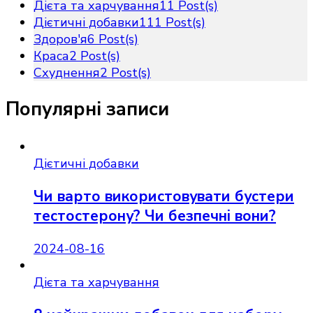
Дієта та харчування
11 Post(s)
Дієтичні добавки
111 Post(s)
Здоров'я
6 Post(s)
Краса
2 Post(s)
Схуднення
2 Post(s)
Популярні записи
Дієтичні добавки
Чи варто використовувати бустери
тестостерону? Чи безпечні вони?
2024-08-16
Дієта та харчування