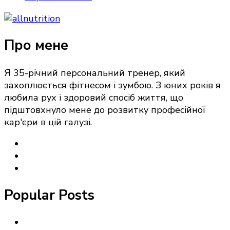
Про мене
Я 35-річний персональний тренер, який
захоплюється фітнесом і зумбою. З юних років я
любила рух і здоровий спосіб життя, що
підштовхнуло мене до розвитку професійної
кар'єри в цій галузі.
Popular Posts