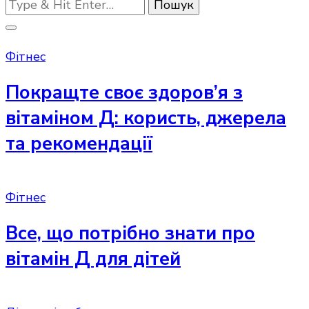
Шукаєте
щось?
Фітнес
Покращте своє здоров’я з
вітаміном Д: користь, джерела
та рекомендації
Фітнес
Все, що потрібно знати про
вітамін Д для дітей