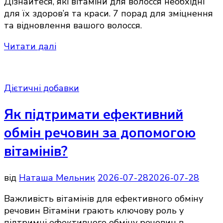
Дізнайтеся, які вітаміни для волосся необхідні
для їх здоров’я та краси. 7 порад для зміцнення
та відновлення вашого волосся.
Читати далі
Дієтичні добавки
Як підтримати ефективний
обмін речовин за допомогою
вітамінів?
від
Наташа Мельник
2026-07-28
2026-07-28
Важливість вітамінів для ефективного обміну
речовин Вітаміни грають ключову роль у
підтримці ефективного обміну речовин в