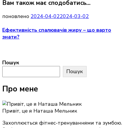
Вам також має сподобатись...
поновлено
2024-04-02
2024-03-02
Ефективність спалювачів жиру – що варто
знати?
Пошук
Пошук
Про мене
Привіт, це я Наташа Мельник
Захоплюється фітнес-тренуваннями та зумбою.