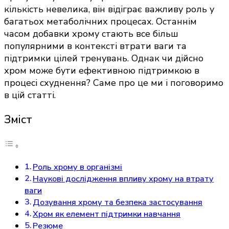
кількість невелика, він відіграє важливу роль у
багатьох метаболічних процесах. Останнім
часом добавки хрому стають все більш
популярними в контексті втрати ваги та
підтримки цілей тренувань. Однак чи дійсно
хром може бути ефективною підтримкою в
процесі схуднення? Саме про це ми і поговоримо
в цій статті.
Зміст
Роль хрому в організмі
Наукові дослідження впливу хрому на втрату
ваги
Дозування хрому та безпека застосування
Хром як елемент підтримки навчання
Резюме