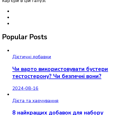
кар'єри в цій галузі.
Popular Posts
Дієтичні добавки
Чи варто використовувати бустери
тестостерону? Чи безпечні вони?
2024-08-16
Дієта та харчування
8 найкращих добавок для набору