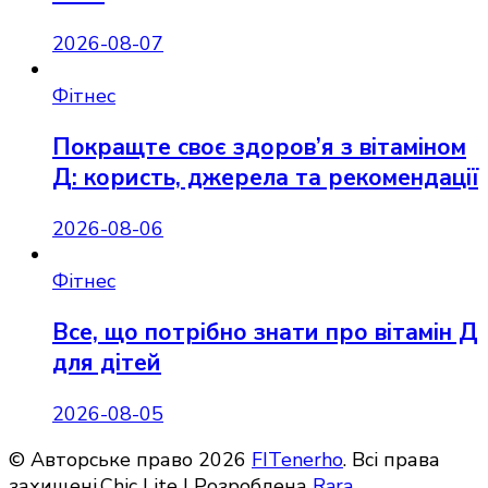
2026-08-07
Фітнес
Покращте своє здоров’я з вітаміном
Д: користь, джерела та рекомендації
2026-08-06
Фітнес
Все, що потрібно знати про вітамін Д
для дітей
2026-08-05
© Авторське право 2026
FITenerho
. Всі права
захищені.Chic Lite | Розроблена
Rara