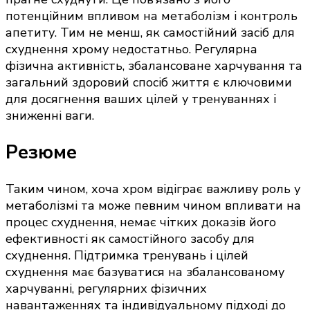
потенційним впливом на метаболізм і контроль
апетиту. Тим не менш, як самостійний засіб для
схуднення хрому недостатньо. Регулярна
фізична активність, збалансоване харчування та
загальний здоровий спосіб життя є ключовими
для досягнення ваших цілей у тренуваннях і
зниженні ваги.
Резюме
Таким чином, хоча хром відіграє важливу роль у
метаболізмі та може певним чином впливати на
процес схуднення, немає чітких доказів його
ефективності як самостійного засобу для
схуднення. Підтримка тренувань і цілей
схуднення має базуватися на збалансованому
харчуванні, регулярних фізичних
навантаженнях та індивідуальному підході до