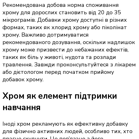
Рекомендована добова норма споживання
хрому для дорослих становить від 20 до 35
мікрограмів. Добавки хрому доступні в різних
формах, таких як хлорид хрому або піколінат
хрому. Важливо дотримуватися
рекомендованого дозування, оскільки надлишок
хрому може призвести до небажаних ефектів,
таких як біль у животі, нудота та розлади
травлення. Завжди проконсультуйтеся з лікарем
або дієтологом перед початком прийому
добавок хрому.
Хром як елемент підтримки
навчання
Іноді хром рекламують як ефективну добавку
для фізично активних людей, особливо тих, хто
прагне схуднути. Це пов’язано з його