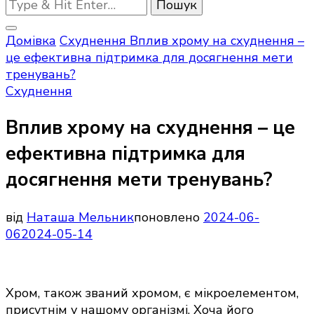
Шукаєте
щось?
Домівка
Схуднення
Вплив хрому на схуднення –
це ефективна підтримка для досягнення мети
тренувань?
Схуднення
Вплив хрому на схуднення – це
ефективна підтримка для
досягнення мети тренувань?
від
Наташа Мельник
поновлено
2024-06-
06
2024-05-14
Хром, також званий хромом, є мікроелементом,
присутнім у нашому організмі. Хоча його