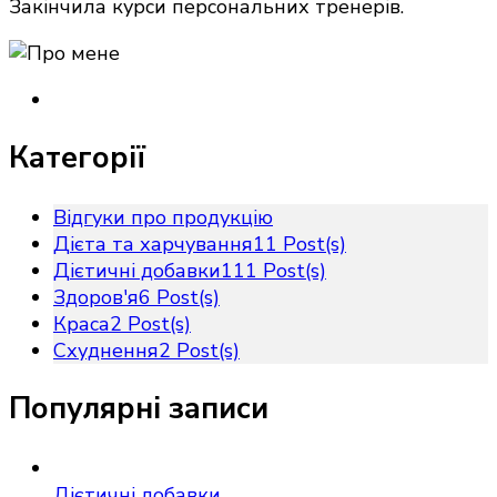
Закінчила курси персональних тренерів.
Категорії
Відгуки про продукцію
Дієта та харчування
11 Post(s)
Дієтичні добавки
111 Post(s)
Здоров'я
6 Post(s)
Краса
2 Post(s)
Схуднення
2 Post(s)
Популярні записи
Дієтичні добавки