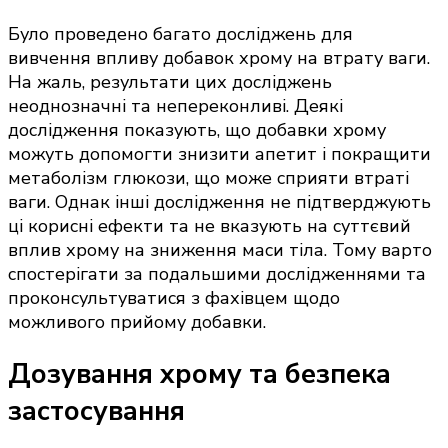
Було проведено багато досліджень для
вивчення впливу добавок хрому на втрату ваги.
На жаль, результати цих досліджень
неоднозначні та непереконливі. Деякі
дослідження показують, що добавки хрому
можуть допомогти знизити апетит і покращити
метаболізм глюкози, що може сприяти втраті
ваги. Однак інші дослідження не підтверджують
ці корисні ефекти та не вказують на суттєвий
вплив хрому на зниження маси тіла. Тому варто
спостерігати за подальшими дослідженнями та
проконсультуватися з фахівцем щодо
можливого прийому добавки.
Дозування хрому та безпека
застосування