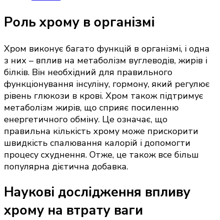
Роль хрому в організмі
Хром виконує багато функцій в організмі, і одна
з них – вплив на метаболізм вуглеводів, жирів і
білків. Він необхідний для правильного
функціонування інсуліну, гормону, який регулює
рівень глюкози в крові. Хром також підтримує
метаболізм жирів, що сприяє посиленню
енергетичного обміну. Це означає, що
правильна кількість хрому може прискорити
швидкість спалювання калорій і допомогти
процесу схуднення. Отже, це також все більш
популярна дієтична добавка.
Наукові дослідження впливу
хрому на втрату ваги